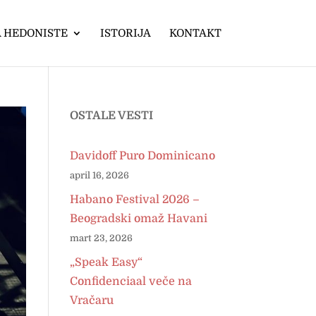
 HEDONISTE
ISTORIJA
KONTAKT
OSTALE VESTI
Davidoff Puro Dominicano
april 16, 2026
Habano Festival 2026 –
Beogradski omaž Havani
mart 23, 2026
„Speak Easy“
Confidenciaal veče na
Vračaru