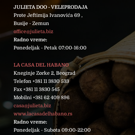
JULIETA DOO - VELEPRODAJA
Prote Jeftimija Ivanovića 69 ,
Busije - Zemun
office@julieta.biz
Radno vreme:
Ponedeljak - Petak 07:00-16:00
LA CASA DEL HABANO
Kneginje Zorke 2, Beograd
Telefon +381 11 3830 533
Fax +381 11 3830 545
Mobilni +381 62 409 896
casa@julieta.biz
www.lacasadelhabano.rs
Radno vreme:
Ponedeljak - Subota 09:00-22:00