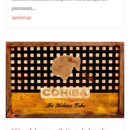
ponosom...
opširnije