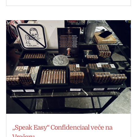
„Speak Easy“ Confidenciaal veče na
Vračaru