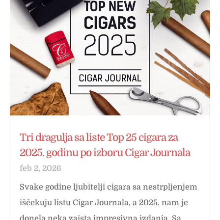
Tri dragulja sa liste Top 25 cigara za
2025. godinu po izboru Cigar Journala
feb 2, 2026
Svake godine ljubitelji cigara sa nestrpljenjem
iščekuju listu Cigar Journala, a 2025. nam je
donela neka zaista impresivna izdanja. Sa