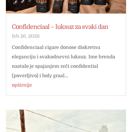
Confidenciaal – luksuz za svaki dan
feb 26, 2026
Confidenciaal cigare donose diskretnu
eleganciju i svakodnevni luksuz. Ime brenda
nastalo je spajanjem reči confidential
(poverljivo) i holy graal...
opširnije