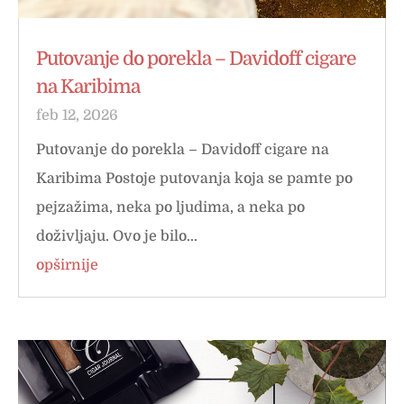
Putovanje do porekla – Davidoff cigare
na Karibima
feb 12, 2026
Putovanje do porekla – Davidoff cigare na
Karibima Postoje putovanja koja se pamte po
pejzažima, neka po ljudima, a neka po
doživljaju. Ovo je bilo...
opširnije