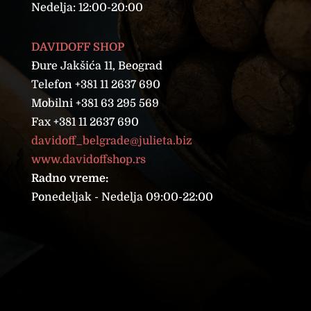
Nedelja: 12:00-20:00
DAVIDOFF SHOP
Đure Jakšića 11, Beograd
Telefon +381 11 2637 690
Mobilni +381 63 295 569
Fax +381 11 2637 690
davidoff_belgrade@julieta.biz
www.davidoffshop.rs
Radno vreme:
Ponedeljak - Nedelja 09:00-22:00