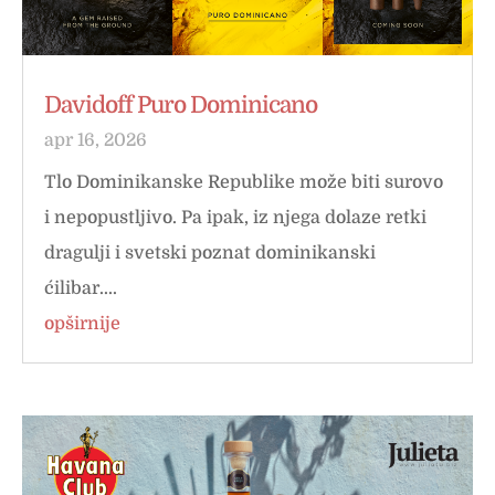
Davidoff Puro Dominicano
apr 16, 2026
Tlo Dominikanske Republike može biti surovo
i nepopustljivo. Pa ipak, iz njega dolaze retki
dragulji i svetski poznat dominikanski
ćilibar....
opširnije