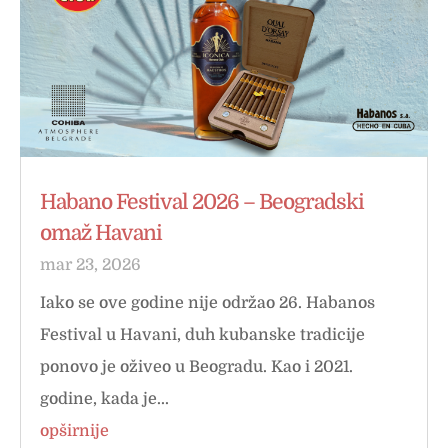
Habano Festival 2026 – Beogradski
omaž Havani
mar 23, 2026
Iako se ove godine nije održao 26. Habanos
Festival u Havani, duh kubanske tradicije
ponovo je oživeo u Beogradu. Kao i 2021.
godine, kada je...
opširnije